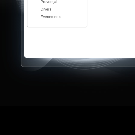
Provençal
Divers
Evènements