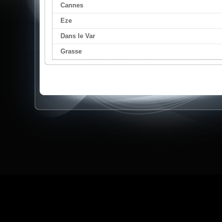
Cannes
Eze
Dans le Var
Grasse