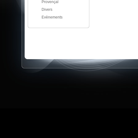
Provençal
Divers
Evènements