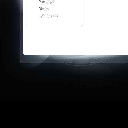
Provençal
Divers
Evènements