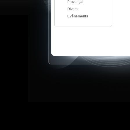
Provençal
Divers
Evènements