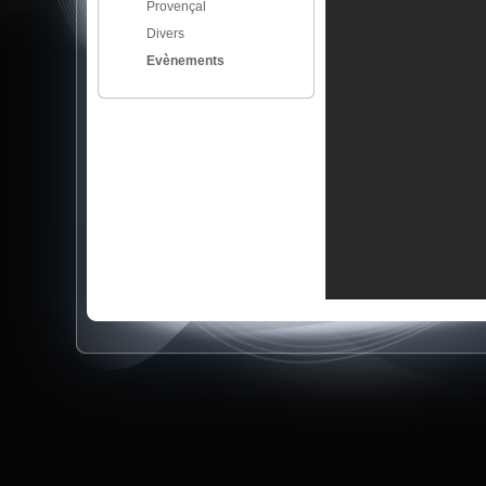
Provençal
Divers
Evènements