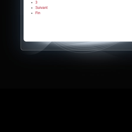
3
Suivant
Fin